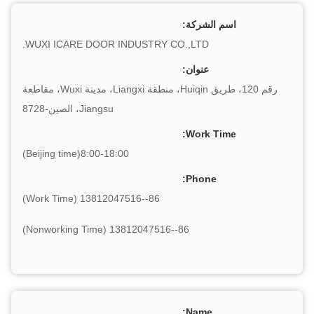
اسم الشركة:
WUXI ICARE DOOR INDUSTRY CO.,LTD.
عنوان:
رقم 120، طريق Huiqin، منطقة Liangxi، مدينة Wuxi، مقاطعة
Jiangsu، الصين-8728
Work Time:
8:00-18:00(Beijing time)
Phone:
86--13812047516 (Work Time)
86--13812047516 (Nonworking Time)
Name: