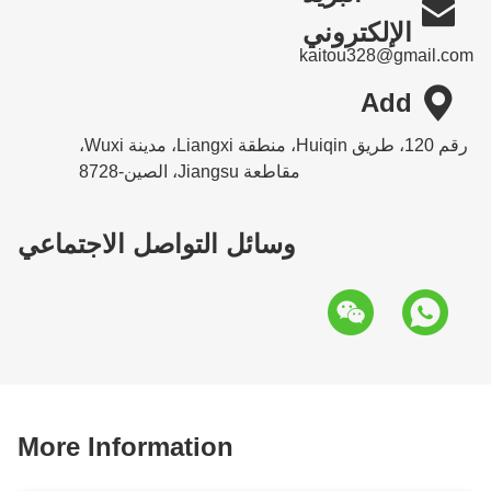

الإلكتروني
kaitou328@gmail.com

Add
رقم 120، طريق Huiqin، منطقة Liangxi، مدينة Wuxi،
مقاطعة Jiangsu، الصين-8728
وسائل التواصل الاجتماعي
More Information