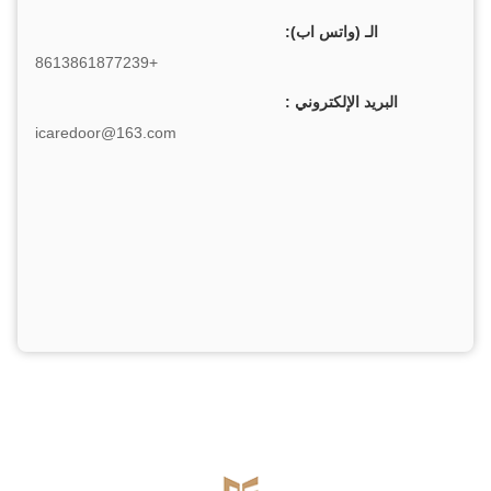
الـ (واتس اب):
+8613861877239
البريد الإلكتروني :
icaredoor@163.com