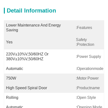
Detail Information
Lower Maintenance And Energy 
Features:
Saving
Safety
Yes
Protection:
220V±10%V,50/60HZ Or 
Power Supply:
380V±10%V,50/60HZ
Automatic
Operationmode:
750W
Motor Power:
High Speed Spiral Door
Productname:
Rolling
Open Style:
Automatic
Opening Mode: