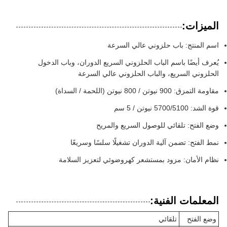
الميزات:
اسم المنتج: باب حلزوني عالي السرعة
يُعرف أيضًا باسم الباب الحلزوني السريع الدوران، وباب الدخول
الحلزوني السريع، والباب الحلزوني عالي السرعة
مقاومة التمزق: 900 نيوتن / 800 نيوتن (اللحمة / السداة)
قوة الشد: 5700/5100 نيوتن / 5 سم
وضع الفتح: تلقائي للوصول السريع والمريح
نمط الفتح: تضمن آلية الدوران تشغيلًا سلسًا وسريعًا
نظام الأمان: مزود بمستشعر كهروضوئي لتعزيز السلامة
المعلمات الفنية:
وضع الفتح
تلقائي