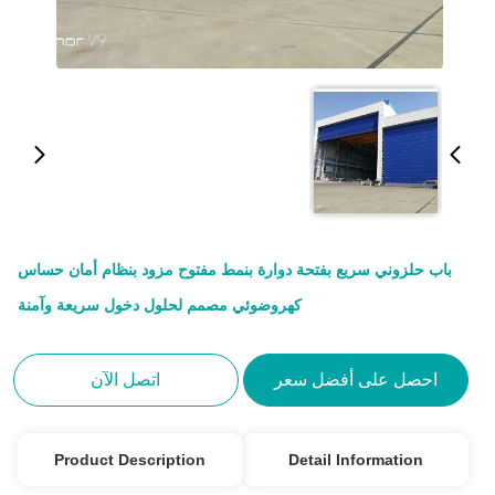
باب حلزوني سريع بفتحة دوارة بنمط مفتوح مزود بنظام أمان حساس
كهروضوئي مصمم لحلول دخول سريعة وآمنة
احصل على أفضل سعر
اتصل الآن
Product Description
Detail Information