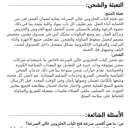
التعبئة والشحن:
تعبئة المنتج:
يتم تعبئة الباب الحلزوني عالي السرعة بعناية لضمان أقصى قدر من
الحماية أثناء النقل. يتم تغليف كل باب بمواد واقية متينة بما في ذلك
حشوة الرغوة وفيلم بلاستيكي شديد التحمل لمنع الخدوش والخدوش
وتراكم الغبار. يتم وضع المكونات بشكل آمن في صندوق خشبي مخصص
مصمم لتحمل ضغوط المناولة والشحن. يتم تغليف جميع الأجهزة وأدلة
التركيب والمكونات الإلكترونية بشكل منفصل داخل الصندوق لتجنب
التلف وتسهيل فك التعبئة.
الشحن:
يتم شحن الباب الحلزوني عالي السرعة الخاص بنا باستخدام شركات
شحن موثوقة وذات خبرة في التعامل مع المعدات الصناعية الكبيرة
والحساسة. نقدم خيارات شحن متنوعة بما في ذلك خدمات الشحن
القياسية والشحن السريع وخدمات التسليم الممتازة. يتم تأمين كل شحنة
وتتبعها بالكامل لضمان وصولها بأمان وفي الوقت المحدد. قبل الإرسال،
يخضع المنتج لعملية فحص واختبار شاملة لضمان مطابقته لجميع معايير
الجودة. عند التسليم، يتلقى العملاء تعليمات مفصلة للتفريغ والمناولة
للحفاظ على سلامة المنتج.
الأسئلة الشائعة:
س: ما هي أقصى سرعة فتح للباب الحلزوني عالي السرعة؟