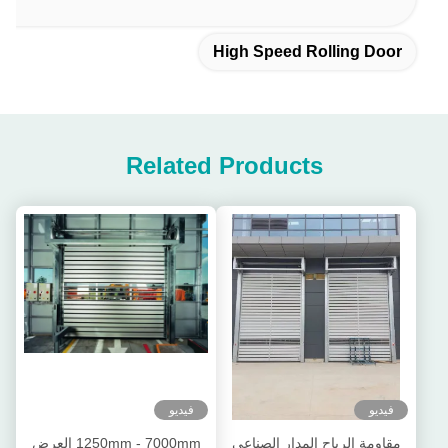
High Speed Rolling Door
Related Products
فيديو
فيديو
مقاومة الرياح المدار الصناعي
1250mm - 7000mm العرض