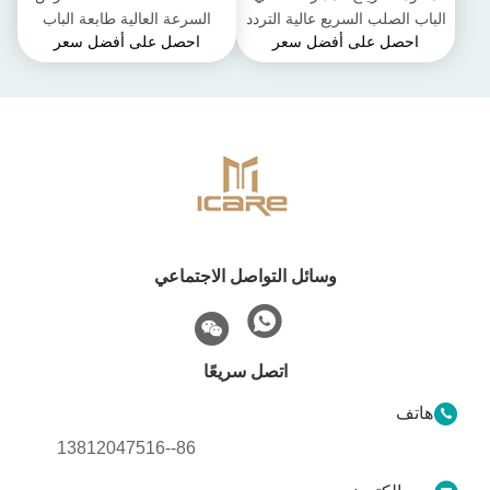
الباب الصلب السريع عالية التردد
السرعة العالية طابعة الباب
احصل على أفضل سعر
احصل على أفضل سعر
فتح وإغلاق
الحلزوني سمك 40mm
وسائل التواصل الاجتماعي
اتصل سريعًا
هاتف
86--13812047516